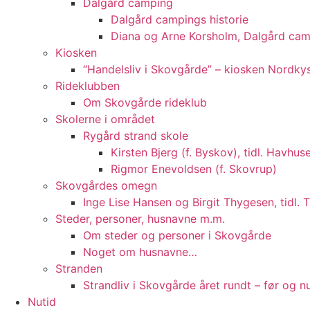
Dalgård camping
Dalgård campings historie
Diana og Arne Korsholm, Dalgård cam
Kiosken
“Handelsliv i Skovgårde” – kiosken Nordky
Rideklubben
Om Skovgårde rideklub
Skolerne i området
Rygård strand skole
Kirsten Bjerg (f. Byskov), tidl. Havhuse
Rigmor Enevoldsen (f. Skovrup)
Skovgårdes omegn
Inge Lise Hansen og Birgit Thygesen, tidl. 
Steder, personer, husnavne m.m.
Om steder og personer i Skovgårde
Noget om husnavne…
Stranden
Strandliv i Skovgårde året rundt – før og n
Nutid