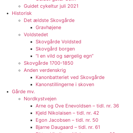
Guidet cykeltur juli 2021
Historisk
Det ældste Skovgårde
Gravhøjene
Voldstedet
Skovgårde Voldsted
Skovgård borgen
“I en vild og sørgelig egn”
Skovgårde 1700-1850
Anden verdenskrig
Kanonbatteriet ved Skovgårde
Kanonstillingerne i skoven
Gårde mv.
Nordkystvejen
Arne og Ove Enevoldsen – tidl. nr. 36
Kjeld Nikolaisen – tidl. nr. 42
Egon Jacobsen – tidl. nr. 50
Bjarne Daugaard – tidl. nr. 61