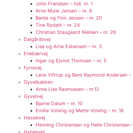
John Frandsen – tidl. nr. 1
Arne Munk Jensen – nr. 6
Bente og Finn Jensen – nr. 20
Tine Rydahl – nr. 24
Christian Staugaard Nielsen – nr. 26
Dalgårdsvej
Lise og Arne Esbensen – nr. 3
Enebærvej
Inger og Ejvind Thomsen – nr. 5
Fyrrevej
Lene Viftrup og Bent Raymond Andersen – 
Gyvelbakken
Anna Lise Rasmussen – nr.12
Gyvelvej
Bjarne Dalum – nr. 10
Emilie Volsing og Mette Volsing – nr. 16
Hasselvej
Henning Christensen og Helle Christensen – t
Hybenvej