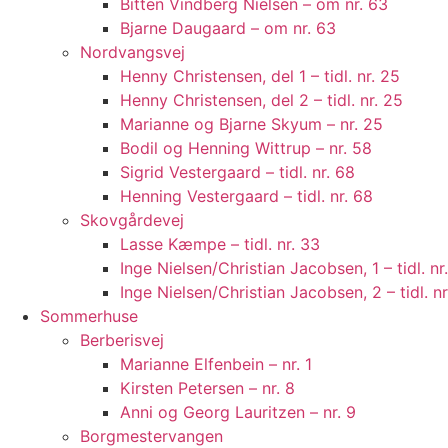
Bitten Vindberg Nielsen – om nr. 63
Bjarne Daugaard – om nr. 63
Nordvangsvej
Henny Christensen, del 1 – tidl. nr. 25
Henny Christensen, del 2 – tidl. nr. 25
Marianne og Bjarne Skyum – nr. 25
Bodil og Henning Wittrup – nr. 58
Sigrid Vestergaard – tidl. nr. 68
Henning Vestergaard – tidl. nr. 68
Skovgårdevej
Lasse Kæmpe – tidl. nr. 33
Inge Nielsen/Christian Jacobsen, 1 – tidl. nr
Inge Nielsen/Christian Jacobsen, 2 – tidl. nr
Sommerhuse
Berberisvej
Marianne Elfenbein – nr. 1
Kirsten Petersen – nr. 8
Anni og Georg Lauritzen – nr. 9
Borgmestervangen