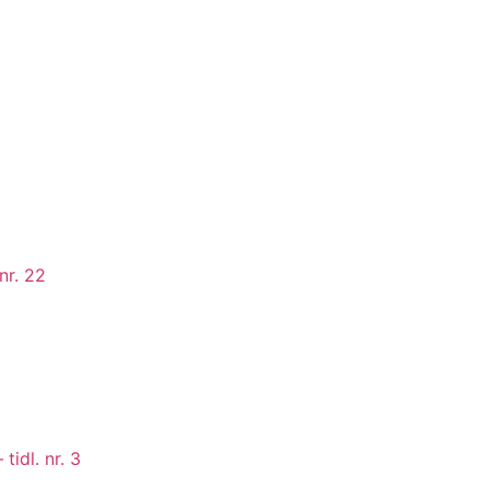
nr. 22
idl. nr. 3