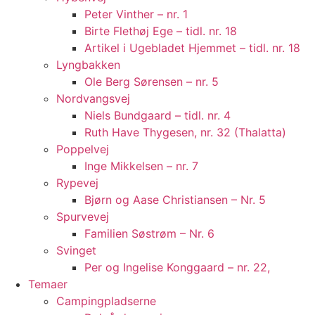
Peter Vinther – nr. 1
Birte Flethøj Ege – tidl. nr. 18
Artikel i Ugebladet Hjemmet – tidl. nr. 18
Lyngbakken
Ole Berg Sørensen – nr. 5
Nordvangsvej
Niels Bundgaard – tidl. nr. 4
Ruth Have Thygesen, nr. 32 (Thalatta)
Poppelvej
Inge Mikkelsen – nr. 7
Rypevej
Bjørn og Aase Christiansen – Nr. 5
Spurvevej
Familien Søstrøm – Nr. 6
Svinget
Per og Ingelise Konggaard – nr. 22,
Temaer
Campingpladserne