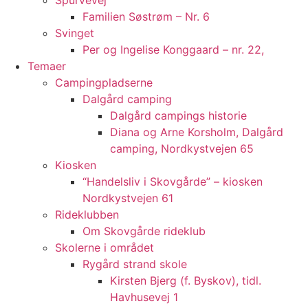
Spurvevej
Familien Søstrøm – Nr. 6
Svinget
Per og Ingelise Konggaard – nr. 22,
Temaer
Campingpladserne
Dalgård camping
Dalgård campings historie
Diana og Arne Korsholm, Dalgård
camping, Nordkystvejen 65
Kiosken
“Handelsliv i Skovgårde” – kiosken
Nordkystvejen 61
Rideklubben
Om Skovgårde rideklub
Skolerne i området
Rygård strand skole
Kirsten Bjerg (f. Byskov), tidl.
Havhusevej 1