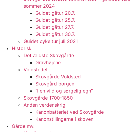
sommer 2024
Guidet gåtur 20.7.
Guidet gåtur 25.7.
Guidet gåtur 27.7.
Guidet gåtur 30.7.
Guidet cykeltur juli 2021
Historisk
Det ældste Skovgårde
Gravhøjene
Voldstedet
Skovgårde Voldsted
Skovgård borgen
“I en vild og sørgelig egn”
Skovgårde 1700-1850
Anden verdenskrig
Kanonbatteriet ved Skovgårde
Kanonstillingerne i skoven
Gårde mv.