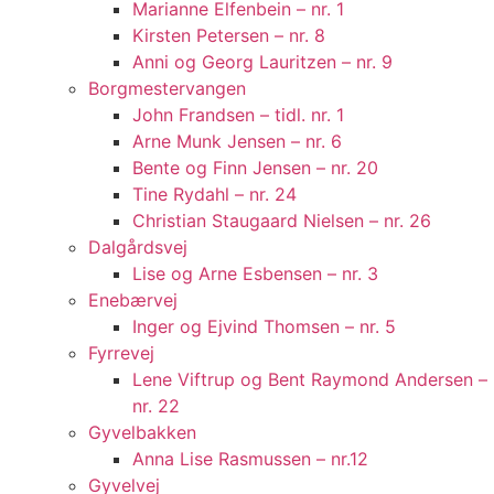
Marianne Elfenbein – nr. 1
Kirsten Petersen – nr. 8
Anni og Georg Lauritzen – nr. 9
Borgmestervangen
John Frandsen – tidl. nr. 1
Arne Munk Jensen – nr. 6
Bente og Finn Jensen – nr. 20
Tine Rydahl – nr. 24
Christian Staugaard Nielsen – nr. 26
Dalgårdsvej
Lise og Arne Esbensen – nr. 3
Enebærvej
Inger og Ejvind Thomsen – nr. 5
Fyrrevej
Lene Viftrup og Bent Raymond Andersen –
nr. 22
Gyvelbakken
Anna Lise Rasmussen – nr.12
Gyvelvej