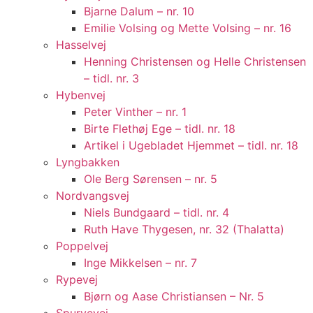
Bjarne Dalum – nr. 10
Emilie Volsing og Mette Volsing – nr. 16
Hasselvej
Henning Christensen og Helle Christensen
– tidl. nr. 3
Hybenvej
Peter Vinther – nr. 1
Birte Flethøj Ege – tidl. nr. 18
Artikel i Ugebladet Hjemmet – tidl. nr. 18
Lyngbakken
Ole Berg Sørensen – nr. 5
Nordvangsvej
Niels Bundgaard – tidl. nr. 4
Ruth Have Thygesen, nr. 32 (Thalatta)
Poppelvej
Inge Mikkelsen – nr. 7
Rypevej
Bjørn og Aase Christiansen – Nr. 5