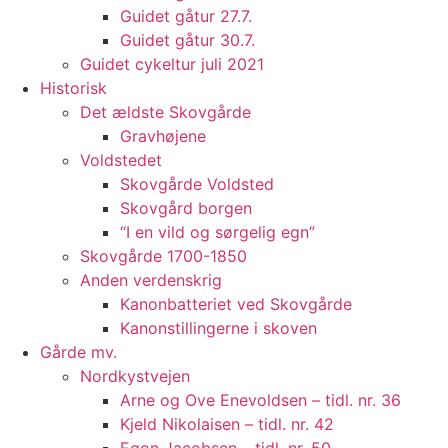
Guidet gåtur 27.7.
Guidet gåtur 30.7.
Guidet cykeltur juli 2021
Historisk
Det ældste Skovgårde
Gravhøjene
Voldstedet
Skovgårde Voldsted
Skovgård borgen
“I en vild og sørgelig egn”
Skovgårde 1700-1850
Anden verdenskrig
Kanonbatteriet ved Skovgårde
Kanonstillingerne i skoven
Gårde mv.
Nordkystvejen
Arne og Ove Enevoldsen – tidl. nr. 36
Kjeld Nikolaisen – tidl. nr. 42