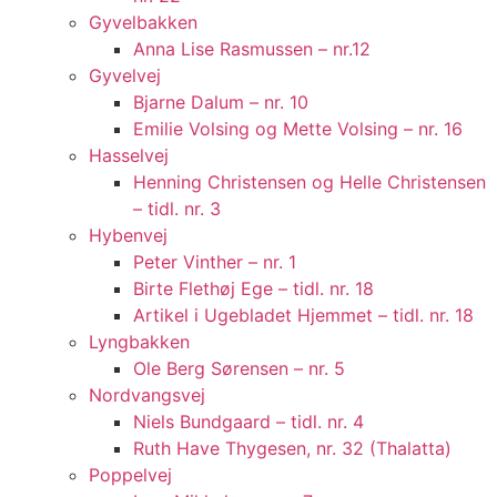
Gyvelbakken
Anna Lise Rasmussen – nr.12
Gyvelvej
Bjarne Dalum – nr. 10
Emilie Volsing og Mette Volsing – nr. 16
Hasselvej
Henning Christensen og Helle Christensen
– tidl. nr. 3
Hybenvej
Peter Vinther – nr. 1
Birte Flethøj Ege – tidl. nr. 18
Artikel i Ugebladet Hjemmet – tidl. nr. 18
Lyngbakken
Ole Berg Sørensen – nr. 5
Nordvangsvej
Niels Bundgaard – tidl. nr. 4
Ruth Have Thygesen, nr. 32 (Thalatta)
Poppelvej