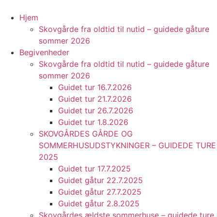
Videre
til
Hjem
indhold
Skovgårde fra oldtid til nutid – guidede gåture
sommer 2026
Begivenheder
Skovgårde fra oldtid til nutid – guidede gåture
sommer 2026
Guidet tur 16.7.2026
Guidet tur 21.7.2026
Guidet tur 26.7.2026
Guidet tur 1.8.2026
SKOVGÅRDES GÅRDE OG
SOMMERHUSUDSTYKNINGER – GUIDEDE TURE
2025
Guidet tur 17.7.2025
Guidet gåtur 22.7.2025
Guidet gåtur 27.7.2025
Guidet gåtur 2.8.2025
Skovgårdes ældste sommerhuse – guidede ture