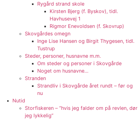
Rygård strand skole
Kirsten Bjerg (f. Byskov), tidl.
Havhusevej 1
Rigmor Enevoldsen (f. Skovrup)
Skovgårdes omegn
Inge Lise Hansen og Birgit Thygesen, tidl.
Tustrup
Steder, personer, husnavne m.m.
Om steder og personer i Skovgårde
Noget om husnavne…
Stranden
Strandliv i Skovgårde året rundt – før og
nu
Nutid
Storfiskeren – ”hvis jeg falder om på revlen, dør
jeg lykkelig”