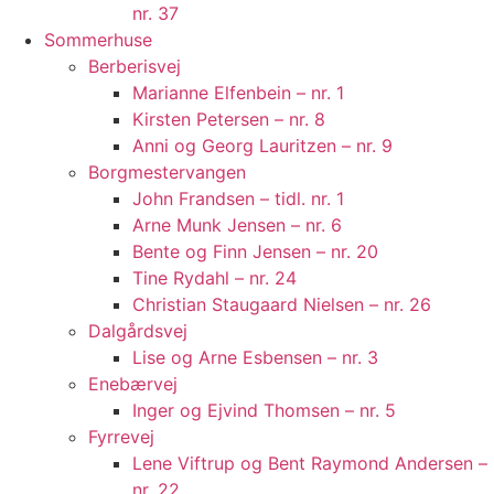
nr. 37
Sommerhuse
Berberisvej
Marianne Elfenbein – nr. 1
Kirsten Petersen – nr. 8
Anni og Georg Lauritzen – nr. 9
Borgmestervangen
John Frandsen – tidl. nr. 1
Arne Munk Jensen – nr. 6
Bente og Finn Jensen – nr. 20
Tine Rydahl – nr. 24
Christian Staugaard Nielsen – nr. 26
Dalgårdsvej
Lise og Arne Esbensen – nr. 3
Enebærvej
Inger og Ejvind Thomsen – nr. 5
Fyrrevej
Lene Viftrup og Bent Raymond Andersen –
nr. 22