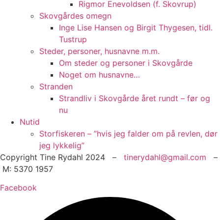
Rigmor Enevoldsen (f. Skovrup)
Skovgårdes omegn
Inge Lise Hansen og Birgit Thygesen, tidl.
Tustrup
Steder, personer, husnavne m.m.
Om steder og personer i Skovgårde
Noget om husnavne…
Stranden
Strandliv i Skovgårde året rundt – før og
nu
Nutid
Storfiskeren – ”hvis jeg falder om på revlen, dør
jeg lykkelig”
Copyright Tine Rydahl 2024 –
tinerydahl@gmail.com
–
M: 5370 1957
Facebook