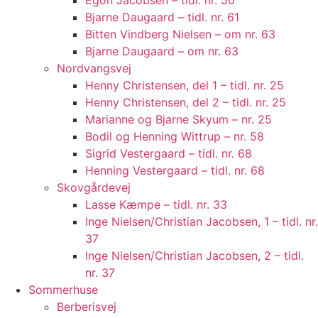
Egon Jacobsen – tidl. nr. 50
Bjarne Daugaard – tidl. nr. 61
Bitten Vindberg Nielsen – om nr. 63
Bjarne Daugaard – om nr. 63
Nordvangsvej
Henny Christensen, del 1 – tidl. nr. 25
Henny Christensen, del 2 – tidl. nr. 25
Marianne og Bjarne Skyum – nr. 25
Bodil og Henning Wittrup – nr. 58
Sigrid Vestergaard – tidl. nr. 68
Henning Vestergaard – tidl. nr. 68
Skovgårdevej
Lasse Kæmpe – tidl. nr. 33
Inge Nielsen/Christian Jacobsen, 1 – tidl. nr.
37
Inge Nielsen/Christian Jacobsen, 2 – tidl.
nr. 37
Sommerhuse
Berberisvej