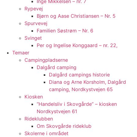
Inge Mikkelsen – nr. 7
Rypevej
Bjørn og Aase Christiansen – Nr. 5
Spurvevej
Familien Søstrøm – Nr. 6
Svinget
Per og Ingelise Konggaard – nr. 22,
Temaer
Campingpladserne
Dalgård camping
Dalgård campings historie
Diana og Arne Korsholm, Dalgård
camping, Nordkystvejen 65
Kiosken
“Handelsliv i Skovgårde” – kiosken
Nordkystvejen 61
Rideklubben
Om Skovgårde rideklub
Skolerne i området