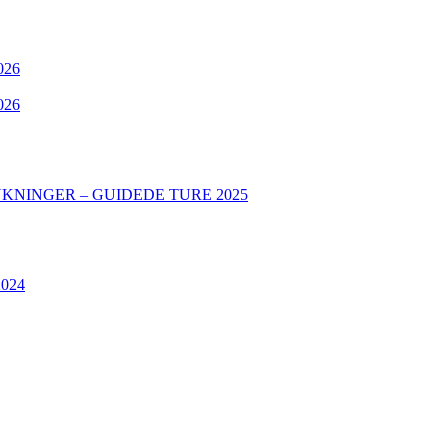
2026
2026
INGER – GUIDEDE TURE 2025
2024