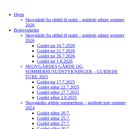
Videre
til
Hjem
indhold
Skovgårde fra oldtid til nutid – guidede gåture sommer
2026
Begivenheder
Skovgårde fra oldtid til nutid – guidede gåture sommer
2026
Guidet tur 16.7.2026
Guidet tur 21.7.2026
Guidet tur 26.7.2026
Guidet tur 1.8.2026
SKOVGÅRDES GÅRDE OG
SOMMERHUSUDSTYKNINGER – GUIDEDE
TURE 2025
Guidet tur 17.7.2025
Guidet gåtur 22.7.2025
Guidet gåtur 27.7.2025
Guidet gåtur 2.8.2025
Skovgårdes ældste sommerhuse – guidede ture sommer
2024
Guidet gåtur 20.7.
Guidet gåtur 25.7.
Guidet gåtur 27.7.
Guidet gåtur 30.7.