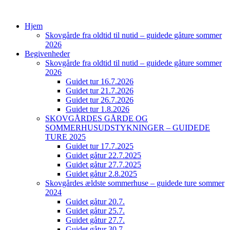
Hjem
Skovgårde fra oldtid til nutid – guidede gåture sommer
2026
Begivenheder
Skovgårde fra oldtid til nutid – guidede gåture sommer
2026
Guidet tur 16.7.2026
Guidet tur 21.7.2026
Guidet tur 26.7.2026
Guidet tur 1.8.2026
SKOVGÅRDES GÅRDE OG
SOMMERHUSUDSTYKNINGER – GUIDEDE
TURE 2025
Guidet tur 17.7.2025
Guidet gåtur 22.7.2025
Guidet gåtur 27.7.2025
Guidet gåtur 2.8.2025
Skovgårdes ældste sommerhuse – guidede ture sommer
2024
Guidet gåtur 20.7.
Guidet gåtur 25.7.
Guidet gåtur 27.7.
Guidet gåtur 30.7.